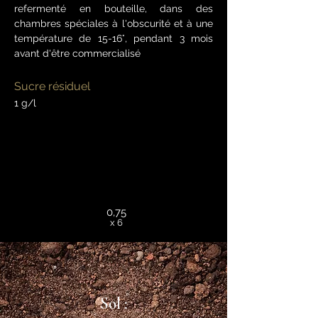
refermenté en bouteille, dans des
chambres spéciales à l'obscurité et à une
température de 15-16°, pendant 3 mois
avant d'être commercialisé
Sucre résiduel
1 g/l
0,75
x 6
Sol :