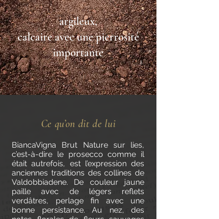
argileux,
calcaire avec une pierrosité
importante
Ce qu’on dit de lui
BiancaVigna Brut Nature sur lies,
c’est-à-dire le prosecco comme il
était autrefois, est l’expression des
anciennes traditions des collines de
Valdobbiadene. De couleur jaune
paille avec de légers reflets
verdâtres, perlage fin avec une
bonne persistance. Au nez, des