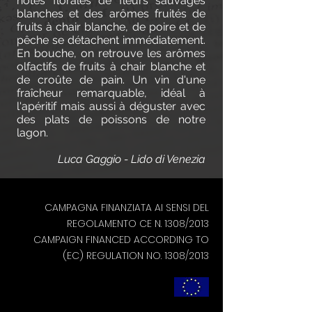
notes florales de fleurs sauvages
blanches et des arômes fruités de
fruits à chair blanche, de poire et de
pêche se détachent immédiatement.
En bouche, on retrouve les arômes
olfactifs de fruits à chair blanche et
de croûte de pain. Un vin d'une
fraîcheur remarquable, idéal à
l'apéritif mais aussi à déguster avec
des plats de poissons de notre
lagon.
Luca Gaggio - Lido di Venezia
CAMPAGNA FINANZIATA AI SENSI DEL
REGOLAMENTO CE N. 1308/2013
CAMPAIGN FINANCED ACCORDING TO
(EC) REGULATION NO. 1308/2013