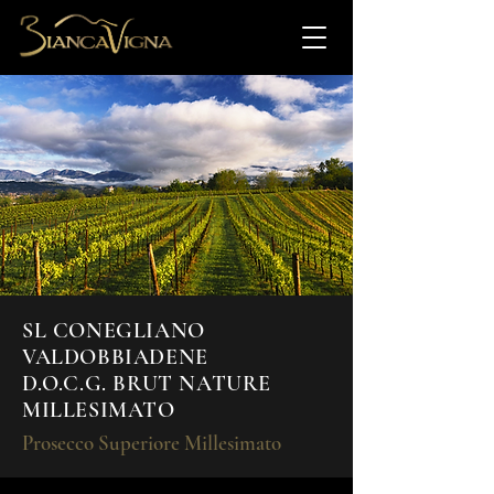
SL CONEGLIANO
VALDOBBIADENE
D.O.C.G. BRUT NATURE
MILLESIMATO
Prosecco Superiore Millesimato