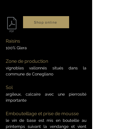
Shop online
Raisins
100% Glera
Zone de production
vignobles vallonnés situés dans la
commune de Conegliano
Sol
argileux, calcaire avec une pierrosité
importante
Embouteillage et prise de mousse
le vin de base est mis en bouteille au
printemps suivant la vendange et vient