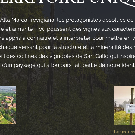
l’Alta Marca Trevigiana, les protagonistes absolues de 
se et aimante » où poussent des vignes aux caractéri
 appris à connaître et à interpréter pour mettre en v
chaque versant pour la structure et la minéralité des ra
fil des collines des vignobles de San Gallo qui inspir
 d’un paysage qui a toujours fait partie de notre identi
La protec