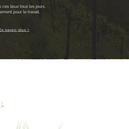
 ces lieux tous les jours,
ement pour le travail.
En savoir plus >
G.