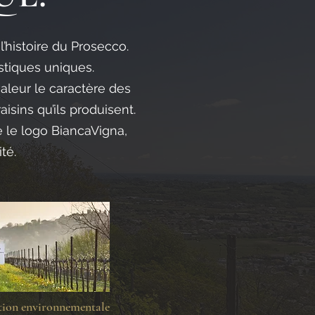
l’histoire du Prosecco.
stiques uniques.
aleur le caractère des
isins qu’ils produisent.
e le logo BiancaVigna,
té.
tion environnementale