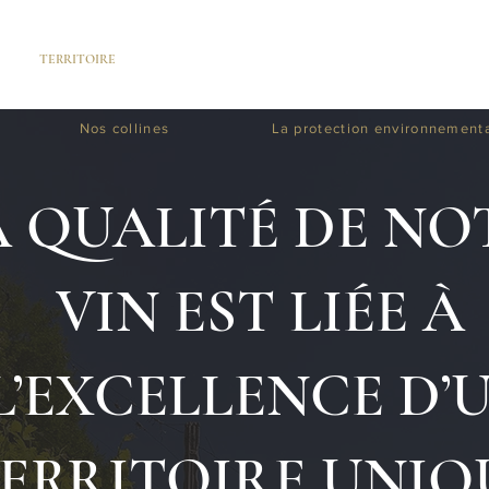
TERRITOIRE
VINS
PRIX
VISITES ET DÉGUSTATIONS
Nos collines
La protection environnement
A QUALITÉ DE NO
VIN EST LIÉE À
L’EXCELLENCE D’
ERRITOIRE UNIQ