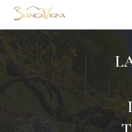
ENTREPRISE
L
T