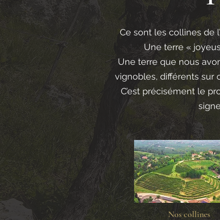
Ce sont les collines de 
Une terre « joyeu
Une terre que nous avons
vignobles, différents sur 
C’est précisément le pro
signe
Nos collines