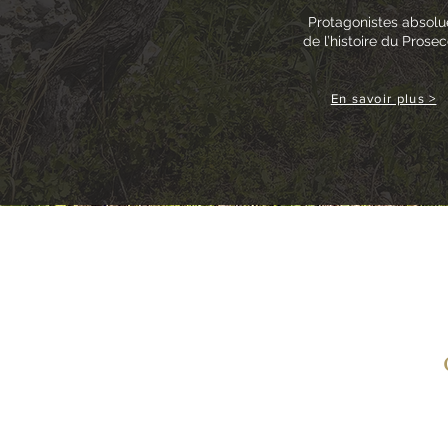
Protagonistes absolu
de l’histoire du Prosec
En savoir plus >