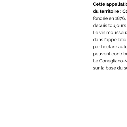
Cette appellat
du territoire : 
fondée en 1876, l
depuis toujours 
Le vin mousseux 
dans l’appellat
par hectare auto
peuvent contrib
Le Conegliano-Va
sur la base du s