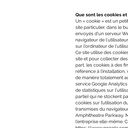
Que sont les cookies et
Un « cookie » est un petit 
site particulier, dans le 
envoyés d'un serveur Web 
navigateur de l'utilisateu
sur l'ordinateur de l'utili
Ce site utilise des cookie
site et pour collecter des
part, les cookies à des f
référence à l’installation,
de manière totalement au
service Google Analytics 
de statistiques sur l'util
partie) qui ne stockent 
cookies sur l’utilisation 
transmises du navigateur 
Amphitheatre Parkway, Mo
l'entreprise elle-même. C
https://www.google.com/