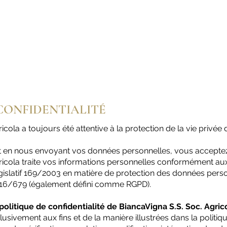
TERRITOIRE
VINS
PRIX
VISITES ET DÉGUSTATIONS
CONFIDENTIALITÉ
icola a toujours été attentive à la protection de la vie privée 
 et en nous envoyant vos données personnelles, vous accepte
ricola traite vos informations personnelles conformément au
égislatif 169/2003 en matière de protection des données pers
2016/679 (également défini comme RGPD).
politique de confidentialité de BiancaVigna S.S. Soc. Agric
lusivement aux fins et de la manière illustrées dans la politiqu