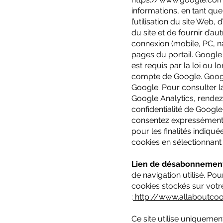
informations, en tant qu
l’utilisation du site Web,
du site et de fournir d’a
connexion (mobile, PC, na
pages du portail. Google
est requis par la loi ou 
compte de Google. Googl
Google. Pour consulter la
Google Analytics, rendez-
confidentialité de Google, 
consentez expressément 
pour les finalités indiqu
cookies en sélectionnant
Lien de désabonnemen
de navigation utilisé. Pou
cookies stockés sur votre
:
http://www.allaboutco
Ce site utilise uniquemen