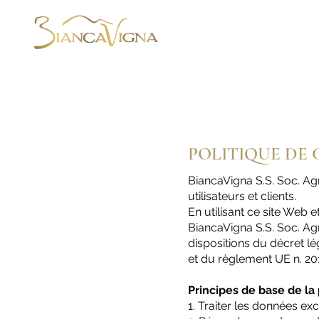
ENTREPRISE
POLITIQUE DE 
BiancaVigna S.S. Soc. Agr
utilisateurs et clients.
En utilisant ce site Web
BiancaVigna S.S. Soc. Ag
dispositions du décret l
et du règlement UE n. 
Principes de base de la 
1. Traiter les données exc