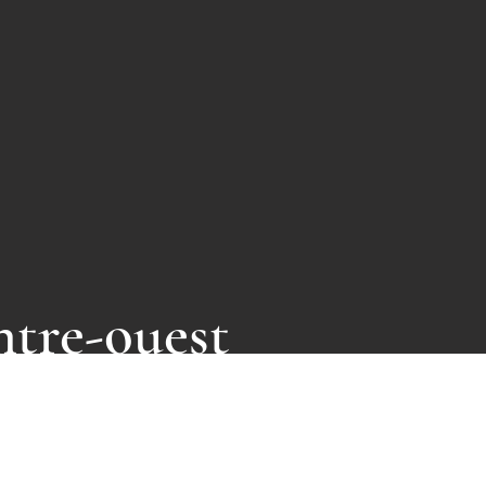
ntre-ouest