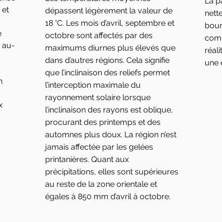
La p
 et
dépassent légèrement la valeur de
nett
18 °C. Les mois d’avril, septembre et
bour
e
octobre sont affectés par des
comp
 au-
maximums diurnes plus élevés que
réal
dans d’autres régions. Cela signifie
une 
que l’inclinaison des reliefs permet
n
l’interception maximale du
rayonnement solaire lorsque
x
l’inclinaison des rayons est oblique,
procurant des printemps et des
automnes plus doux. La région n’est
jamais affectée par les gelées
printanières. Quant aux
précipitations, elles sont supérieures
au reste de la zone orientale et
égales à 850 mm d’avril à octobre.