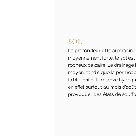
SOL
La profondeur utile aux racines
moyennement forte, le sol est 
rocheux calcaire. Le drainage 
moyen, tandis que la perméab
faible. Enfin, la réserve hydri
en effet surtout au mois d’août
provoquer des états de souffra