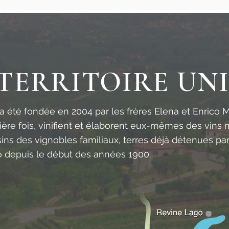
TERRITOIRE UN
a été fondée en 2004 par les frères Elena et Enrico 
ière fois, vinifient et élaborent eux-mêmes des vins
isins des vignobles familiaux, terres déjà détenues pa
 depuis le début des années 1900.