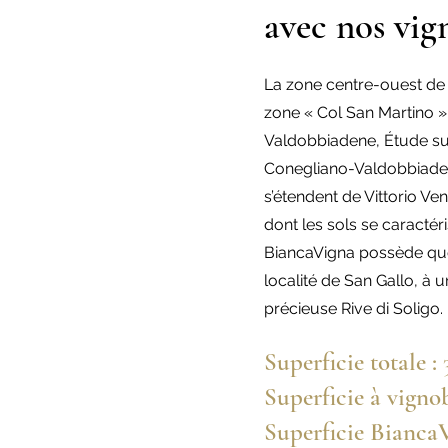
avec nos vig
La zone centre-ouest de 
zone « Col San Martino »
Valdobbiadene, Étude sur 
Conegliano-Valdobbiadene,
s’étendent de Vittorio Ve
dont les sols se caractéri
BiancaVigna possède que
localité de San Gallo, à u
précieuse Rive di Soligo.
Superficie totale :
Superficie à vigno
Superficie BiancaV