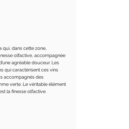
 qui, dans cette zone,
 finesse olfactive, accompagnée
 d’une agréable douceur. Les
s qui caractérisent ces vins
eurs accompagnés des
mme verte. Le véritable élément
st la finesse olfactive.