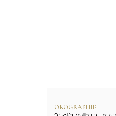
OROGRAPHIE
Ce système collinaire est caract