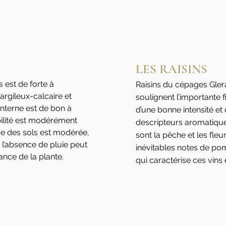
LES RAISINS
 est de forte à
Raisins du cépages Glera
argileux-calcaire et
soulignent l’importante
interne est de bon à
d’une bonne intensité et
ilité est modérément
descripteurs aromatique
que des sols est modérée,
sont la pêche et les fl
 l’absence de pluie peut
inévitables notes de po
nce de la plante.
qui caractérise ces vins e