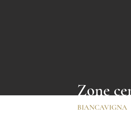
Zone ce
BIANCAVIGNA