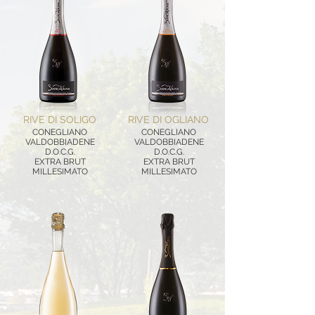
RIVE DI SOLIGO
RIVE DI OGLIANO
CONEGLIANO
CONEGLIANO
VALDOBBIADENE
VALDOBBIADENE
D.O.C.G.
D.O.C.G.
EXTRA BRUT
EXTRA BRUT
MILLESIMATO
MILLESIMATO