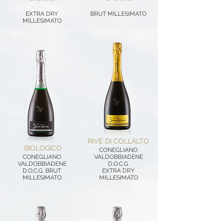
EXTRA DRY
BRUT MILLESIMATO
MILLESIMATO
RIVE DI COLLALTO
BIOLOGICO
CONEGLIANO
CONEGLIANO
VALDOBBIADENE
VALDOBBIADENE
D.O.C.G.
D.O.C.G. BRUT
EXTRA DRY
MILLESIMATO
MILLESIMATO