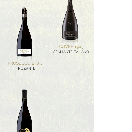
CUVÉE 1903
SPUMANTE ITALIANO
PROSECCO D.O.C.
FRIZZANTE