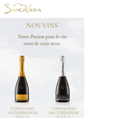
NOS VINS
Notre Passion pour le vin
vient de cette terre.
CONEGLIANO
CONEGLIANO
VALDOBBIADENE
VALDOBBIADENE
D.O.C.G.
D.O.C.G.