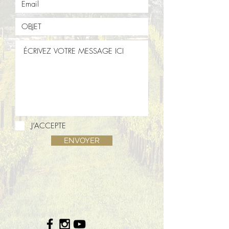
J’ACCEPTE
ENVOYER