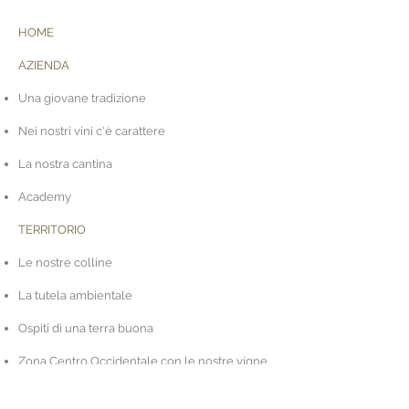
HOME
AZIENDA
Una giovane tradizione
Nei nostri vini c'è carattere
La nostra cantina
Academy
TERRITORIO
Le nostre colline
La tutela ambientale
Ospiti di una terra buona
Zona Centro Occidentale
con le nostre vigne
di San Gallo, Soligo e Fornaci