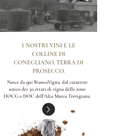
I NOSTRI VINI E LE
COLLINE DI
CONEGLIANO, TERRA DI
PROSECCO.
Nasce da qui BiancaVigna, dal carattere
unico dei 30 ettari di vigna delle zone
DOCG e DOC dell’Alta Marca Trevigiana.