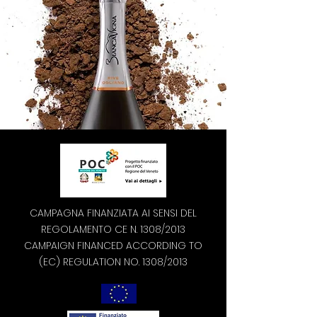
CAMPAGNA FINANZIATA AI SENSI DEL
REGOLAMENTO CE N. 1308/2013
CAMPAIGN FINANCED ACCORDING TO
(EC) REGULATION NO. 1308/2013