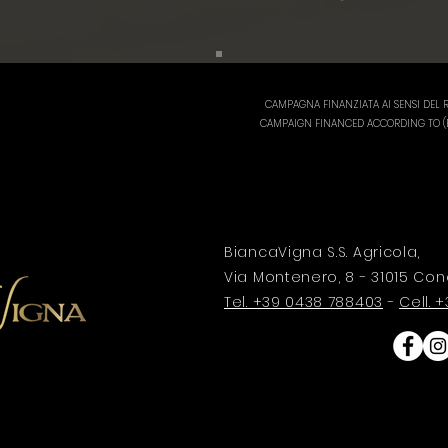
CAMPAGNA FINANZIATA AI SENSI DEL R
CAMPAIGN FINANCED ACCORDING TO (EC
BiancaVigna S.S. Agricola,
Via Montenero, 8 - 31015 Con
Tel. +39 0438 788403
-
Cell.