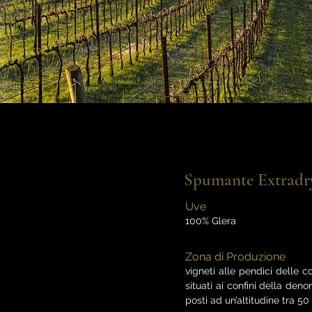
Spumante Extradr
Uve
100% Glera
Zona di Produzione
vigneti alle pendici delle c
situati ai confini della de
posti ad un’altitudine tra 50