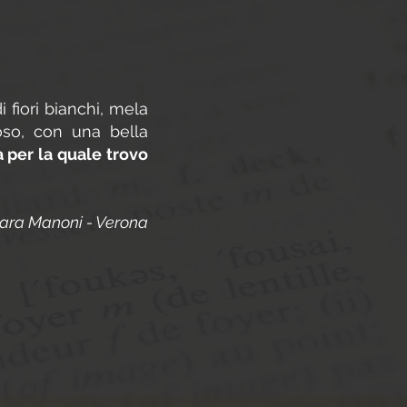
 fiori bianchi, mela
moso, con una bella
a per la quale trovo
ara Manoni - Verona