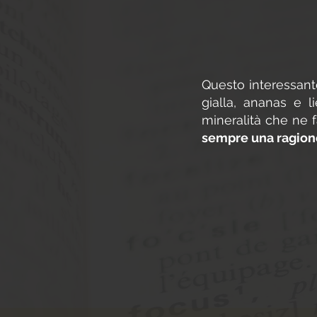
Questo interessante
gialla, ananas e l
mineralità che ne 
sempre una ragion