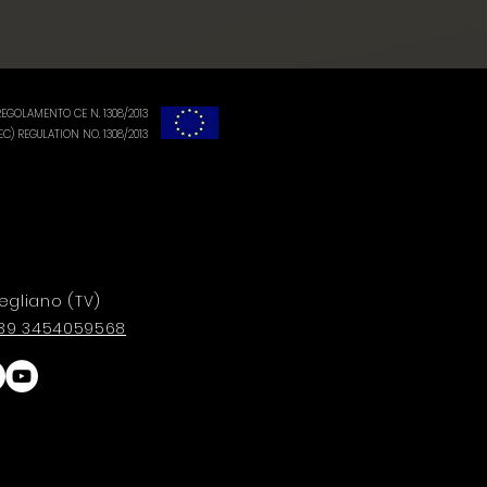
EGOLAMENTO CE N. 1308/2013
) REGULATION NO. 1308/2013
egliano (TV)
 +39 3454059568