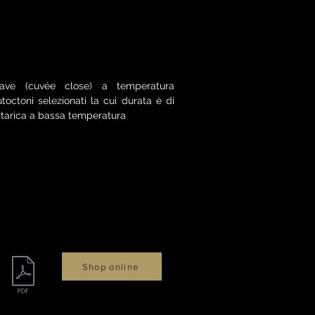
clave (cuvée close) a temperatura
toctoni selezionati la cui durata è di
artarica a bassa temperatura
Shop online