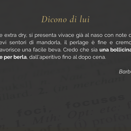
Dicono di lui
 extra dry, si presenta vivace già al naso con note di
ievi sentori di mandorla, il perlage è fine e cre
favorisce una facile beva. Credo che sia
una bollicin
e per berla
, dall'aperitivo fino al dopo cena.
Barb