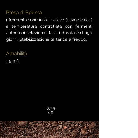
Presa di Spuma
rifermentazione in autoclave (cuvée close)
a temperatura controllata con fermenti
autoctoni selezionati la cui durata è di 150
giorni. Stabilizzazione tartarica a freddo.
Amabilità
1.5 g/l
0,75
x 6