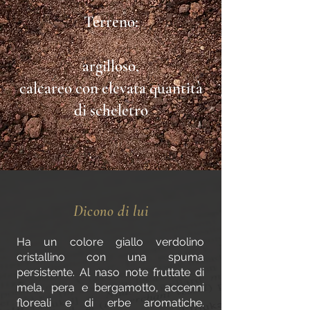
Terreno:
argilloso,
calcareo con elevata quantità
di scheletro
Dicono di lui
Ha un colore giallo verdolino
cristallino con una spuma
persistente. Al naso note fruttate di
mela, pera e bergamotto, accenni
floreali e di erbe aromatiche.