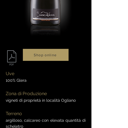
Shop online
Uve
100% Glera
Zona di Produzione
vigneti di proprietà in località Ogliano
Terreno
argilloso, calcareo con elevata quantità di
scheletro