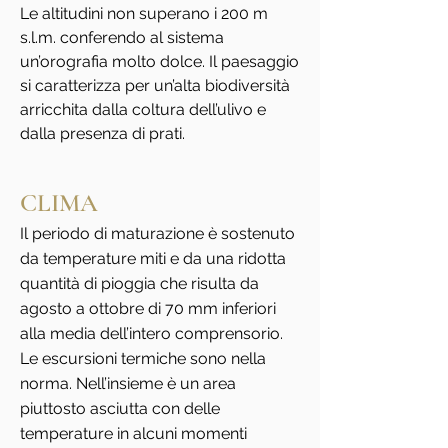
Le altitudini non superano i 200 m
s.l.m. conferendo al sistema
un’orografia molto dolce. Il paesaggio
si caratterizza per un’alta biodiversità
arricchita dalla coltura dell’ulivo e
dalla presenza di prati.
CLIMA
Il periodo di maturazione è sostenuto
da temperature miti e da una ridotta
quantità di pioggia che risulta da
agosto a ottobre di 70 mm inferiori
alla media dell’intero comprensorio.
Le escursioni termiche sono nella
norma. Nell’insieme è un area
piuttosto asciutta con delle
temperature in alcuni momenti