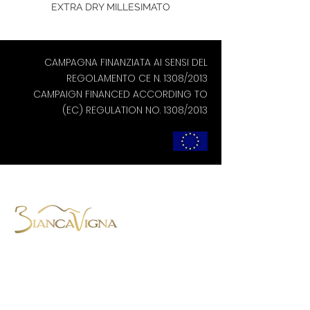
EXTRA DRY MILLESIMATO
CAMPAGNA FINANZIATA AI SENSI DEL
REGOLAMENTO CE N. 1308/2013
CAMPAIGN FINANCED ACCORDING TO
(EC) REGULATION NO. 1308/2013
BiancaVigna S.S. Agricola,
Via Montenero, 8 - 31015 Conegliano
(TV)