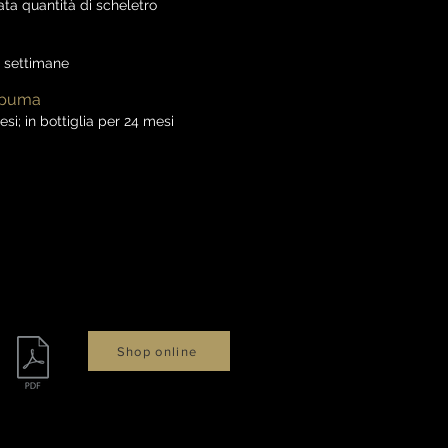
ata quantità di scheletro
4 settimane
 Spuma
si; in bottiglia per 24 mesi
Shop online