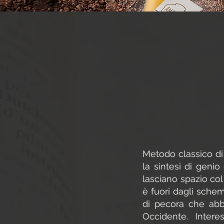
Metodo classico di
la sintesi di geni
lasciano spazio col
è fuori dagli schem
di pecora che ab
Occidente. Inter