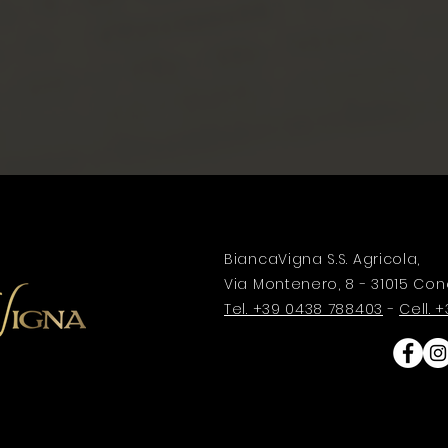
BiancaVigna S.S. Agricola,
Via Montenero, 8 - 31015 Con
Tel. +39 0438 788403
-
Cell.