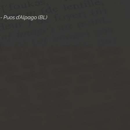
- Puos d’Alpago (BL)