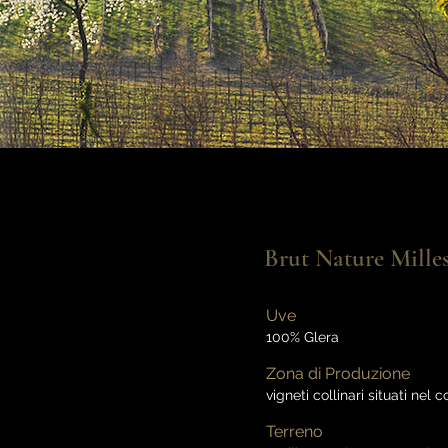
Brut Nature Mille
Uve
100% Glera
Zona di Produzione
vigneti collinari situati ne
Terreno