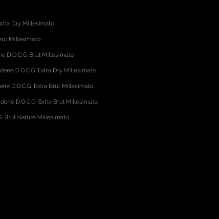
xtra Dry Millesimato
rut Millesimato
 D.O.C.G. Brut Millesimato
adene D.O.C.G. Extra Dry Millesimato
ene D.O.C.G. Extra Brut Millesimato
dene D.O.C.G. Extra Brut Millesimato
. Brut Nature Millesimato