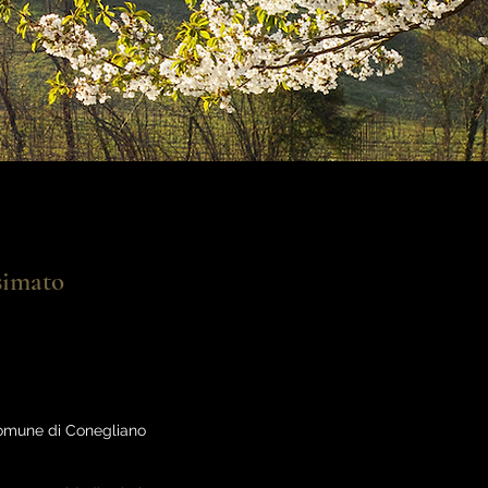
simato
l comune di Conegliano