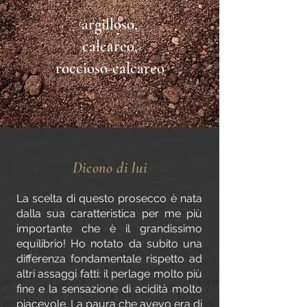
argilloso,
calcareo,
roccioso-calcareo
Dicono di lui
La scelta di questo prosecco è nata
dalla sua caratteristica per me più
importante che è il grandissimo
equilibrio! Ho notato da subito una
differenza fondamentale rispetto ad
altri assaggi fatti: il perlage molto più
fine e la sensazione di acidità molto
piacevole. La paura che avevo era di