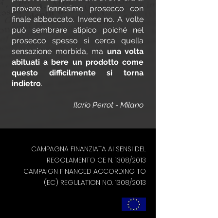
provare l’ennesimo prosecco con
finale abboccato. Invece no. A volte
può sembrare atipico poiché nel
prosecco spesso si cerca quella
sensazione morbida, ma
una volta
abituati a bere un prodotto come
questo difficilmente si torna
indietro
.
Ilario Perrot - Milano
CAMPAGNA FINANZIATA AI SENSI DEL
REGOLAMENTO CE N. 1308/2013
CAMPAIGN FINANCED ACCORDING TO
(EC) REGULATION NO. 1308/2013