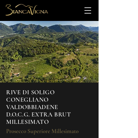
RIVE DI SOLIGO
CONEGLIANO
VALDOBBIADENE
D.O.C.G. EXTRA BRUT
MILLESIMATO
Prosecco Superiore Millesimato