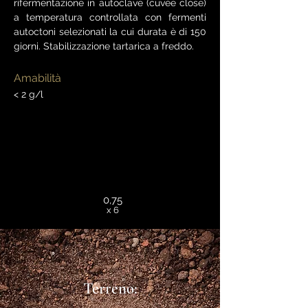
rifermentazione in autoclave (cuvée close)
a temperatura controllata con fermenti
autoctoni selezionati la cui durata è di 150
giorni. Stabilizzazione tartarica a freddo.
Amabilità
< 2 g/l
0,75
x 6
Terreno: