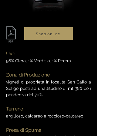
Shop online
Uve
98% Glera, 1% Verdisio, 1% Perera
Zona di Produzione
vigneti di proprietà in località San Gallo a
Soligo posti ad un’altitudine di mt 380 con
pendenza del 70%
Terreno
argilloso, calcareo e roccioso-calcareo
Presa di Spuma