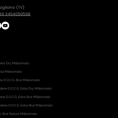
egliano (TV)
 +39 3454059568
xtra Dry Millesimato
rut Millesimato
 D.O.C.G. Brut Millesimato
adene D.O.C.G. Extra Dry Millesimato
ene D.O.C.G. Extra Brut Millesimato
dene D.O.C.G. Extra Brut Millesimato
. Brut Nature Millesimato