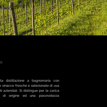
o
ta distillazione a bagnomaria con
 vinacce fresche e selezionate di uva
i aziendali. Si distingue per la carica
va di origine ed una piacevolezza