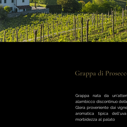
Grappa di Prosecc
Grappa nata da un'atten
alambicco discontinuo delle
Glera proveniente dai vignet
aromatica tipica dell'u
morbidezza al palato