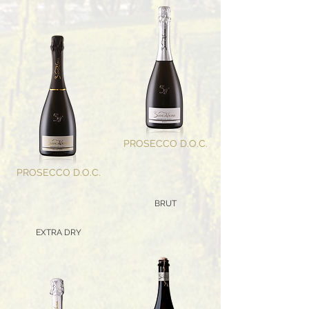
PROSECCO D.O.C.
PROSECCO D.O.C.
BRUT
EXTRA DRY