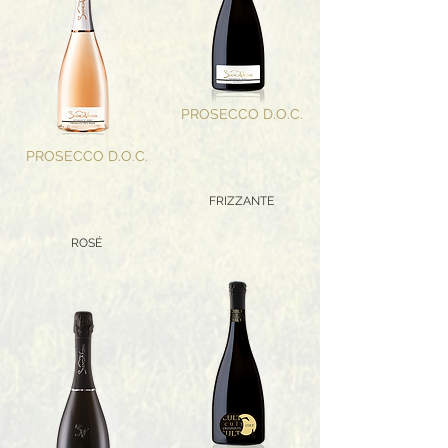
PROSECCO D.O.C.
PROSECCO D.O.C.
FRIZZANTE
ROSÉ