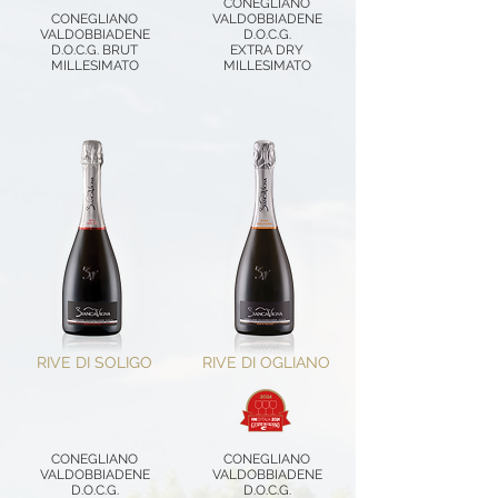
CONEGLIANO
CONEGLIANO
VALDOBBIADENE
VALDOBBIADENE
D.O.C.G.
D.O.C.G. BRUT
EXTRA DRY
MILLESIMATO
MILLESIMATO
RIVE DI SOLIGO
RIVE DI OGLIANO
CONEGLIANO
CONEGLIANO
VALDOBBIADENE
VALDOBBIADENE
D.O.C.G.
D.O.C.G.