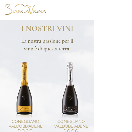
I NOSTRI VINI
La nostra passione per il
vino è di questa terra.
CONEGLIANO
CONEGLIANO
VALDOBBIADENE
VALDOBBIADENE
D.O.C.G.
D.O.C.G.