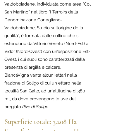
Valdobbiadene, individuata come area “Col
San Martino” nel libro “I Terroirs della
Denominazione Conegliano-
Valdobbiadene, Studio sull’origine della
qualità”, è formata dalle colline che si
estendono da Vittorio Veneto (Nord-Est) a
Vidor (Nord-Ovest) con un’esposizione Est-
Ovest, i cui suoli sono caratterizzati dalla
presenza di argilla e calcare.
BiancaVigna vanta alcuni ettari nella
frazione di Soligo di cui un ettaro nella
località San Gallo, ad un’altitudine di 380
mt, da dove provengono le uve del
pregiato
Rive di Soligo
.
Superficie totale: 3.208 Ha