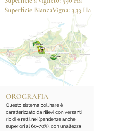
Superficie a vigneto: 590 Ha
Superficie BiancaVigna: 3,33 Ha
OROGRAFIA
Questo sistema collinare è
caratterizzato da rilievi con versanti
ripidi e rettilinei (pendenze anche
superiori al 60-70%), con un’altezza