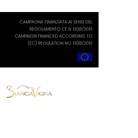
CAMPAGNA FINANZIATA AI SENSI DEL
REGOLAMENTO CE N. 1308/2013
CAMPAIGN FINANCED ACCORDING TO
(EC) REGULATION NO. 1308/2013
BiancaVigna S.S. Agricola,
Via Montenero, 8 - 31015 Conegliano
(TV)
Tel. +39 0438 788403
-
Cell. +39