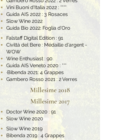
Gambero Rosso 2022 : 2 verres
Vini Buoni d'Italia 2022 : ****
Guida AIS 2022 : 3 Rosaces
Slow Wine 2022
Guida Bio 2022: Foglia d'Oro
Falstaff Digital Edition : 91
Civiltà del Bere : Médaille d'argent -
WOW
Wine Enthusiast : 90
Guida AIS Veneto 2020 : ***
·Bibenda 2021: 4 Grappes
Gambero Rosso 2021 : 2 Verres
Millesime 2018
Millesime 2017
Doctor Wine 2020 : 91
Slow Wine 2020
Slow Wine 2019
Bibenda 2019 : 4 Grappes