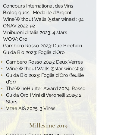
Concours International des Vins
Biologiques : Médaille d'Argent
Wine Without Walls (5star wines) : 94
ONAV 2022: 92
Vinibuoni d’Italia 2023: 4 stars
WOW: Oro
Gambero Rosso 2023: Due Bicchieri
Guida Bio 2023: Foglia d’Oro
Gambero Rosso 2025: Deux Verres
Wine Without Walls (5star wines): 91
Guida Bio 2025: Foglia d'Oro (feuille
d'or)
The WineHunter Award 2024: Rosso
Guida Oro I Vini di Veronelli 2025: 2
Stars
Vitae AIS 2025: 3 Vines
Millesime 2019