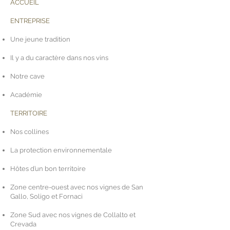
ACCUEIL
ENTREPRISE
Une jeune tradition
Il y a du caractère dans nos vins
Notre cave
Académie
TERRITOIRE
Nos collines
La protection environnementale
Hôtes d’un bon territoire
Zone centre-ouest avec nos vignes de San
Gallo, Soligo et Fornaci
Zone Sud avec nos vignes de Collalto et
Crevada