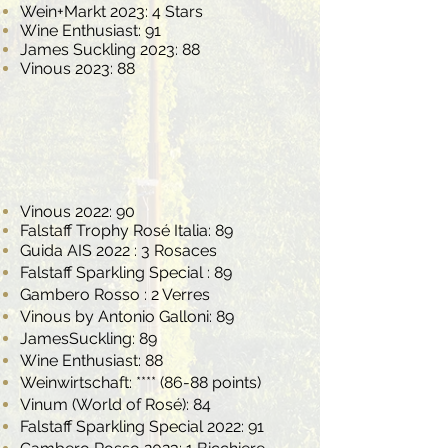
Wein+Markt 2023: 4 Stars
Wine Enthusiast: 91
James Suckling 2023: 88
Vinous 2023: 88
Vinous 2022: 90
Falstaff Trophy Rosé Italia: 89
Guida AIS 2022 : 3 Rosaces
Falstaff Sparkling Special : 89
Gambero Rosso : 2 Verres
Vinous by Antonio Galloni: 89
JamesSuckling: 89
Wine Enthusiast: 88
Weinwirtschaft: **** (86-88 points)
Vinum (World of Rosé): 84
Falstaff Sparkling Special 2022: 91