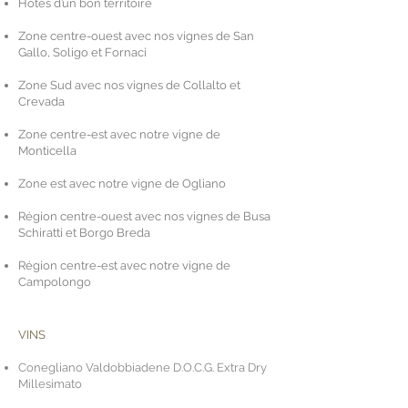
Hôtes d’un bon territoire
Zone centre-ouest avec nos vignes de San
Gallo, Soligo et Fornaci
Zone Sud avec nos vignes de Collalto et
Crevada
Zone centre-est avec notre vigne de
Monticella
Zone est avec notre vigne de Ogliano
Région centre-ouest avec nos vignes de Busa
Schiratti et Borgo Breda
Région centre-est avec notre vigne de
Campolongo
VINS
Conegliano Valdobbiadene D.O.C.G. Extra Dry
Millesimato