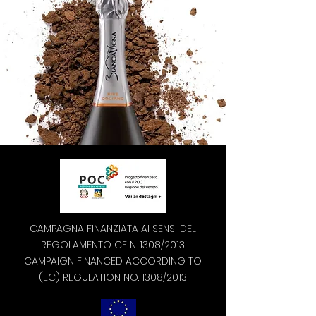
CAMPAGNA FINANZIATA AI SENSI DEL
REGOLAMENTO CE N. 1308/2013
CAMPAIGN FINANCED ACCORDING TO
(EC) REGULATION NO. 1308/2013