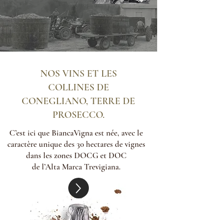
NOS VINS ET LES
COLLINES DE
CONEGLIANO, TERRE DE
PROSECCO.
C’est ici que BiancaVigna est née, avec le
caractère unique des 30 hectares de vignes
dans les zones DOCG et DOC
de l’Alta Marca Trevigiana.