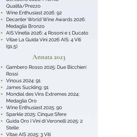
Qualità/Prezzo
Wine Enthusiast 2026: 92
Decanter World Wine Awards 2026:
Medaglia Bronzo
AIS Vinetia 2026: 4 Rosoni e 1 Ducato
Vitae La Guida Vini 2026 AIS: 4 Viti
(91,5)
Annata 2023
Gambero Rosso 2025: Due Bicchieri
Rossi
Vinous 2024: 91
James Suckling: 91
Mondial des Vins Extremes 2024:
Medaglia Oro
Wine Enthusiast 2025: 90
Sparkle 2025: Cinque Sfere
Guida Oro I Vini di Veronelli 2025: 2
Stelle
Vitae AIS 2025: 3 Viti