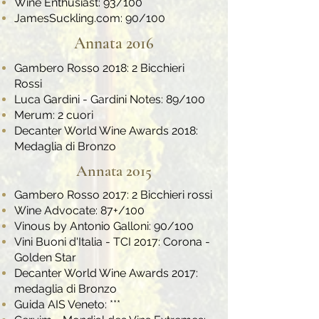
Wine Enthusiast: 93/100
JamesSuckling.com: 90/100
Annata 2016
Gambero Rosso 2018: 2 Bicchieri
Rossi
Luca Gardini - Gardini Notes: 89/100
Merum: 2 cuori
Decanter World Wine Awards 2018:
Medaglia di Bronzo
Annata 2015
Gambero Rosso 2017: 2 Bicchieri rossi
Wine Advocate: 87+/100
Vinous by Antonio Galloni: 90/100
Vini Buoni d'Italia - TCI 2017: Corona -
Golden Star
Decanter World Wine Awards 2017:
medaglia di Bronzo
Guida AIS Veneto: ***