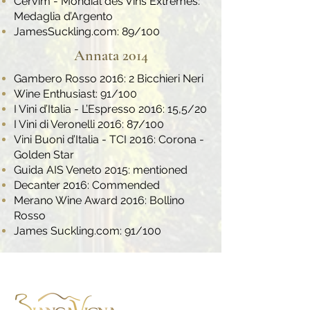
Cervim - Mondial des Vins Extremes:
Medaglia d’Argento
JamesSuckling.com: 89/100
Annata 2014
Gambero Rosso 2016: 2 Bicchieri Neri
Wine Enthusiast: 91/100
I Vini d’Italia - L’Espresso 2016: 15,5/20
I Vini di Veronelli 2016: 87/100
Vini Buoni d’Italia - TCI 2016: Corona -
Golden Star
Guida AIS Veneto 2015: mentioned
Decanter 2016: Commended
Merano Wine Award 2016: Bollino
Rosso
James Suckling.com: 91/100