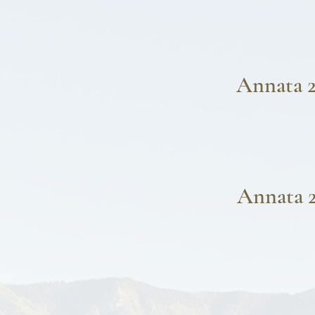
Annata 
Annata 