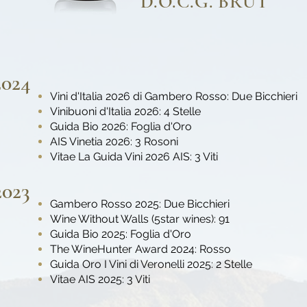
D.O.C.G. BRUT
2024
Vini d'Italia 2026 di Gambero Rosso: Due Bicchieri
Vinibuoni d'Italia 2026: 4 Stelle
Guida Bio 2026: Foglia d'Oro
AIS Vinetia 2026: 3 Rosoni
Vitae La Guida Vini 2026 AIS: 3 Viti
2023
Gambero Rosso 2025: Due Bicchieri
Wine Without Walls (5star wines): 91
Guida Bio 2025: Foglia d'Oro
The WineHunter Award 2024: Rosso
Guida Oro I Vini di Veronelli 2025: 2 Stelle
Vitae AIS 2025: 3 Viti