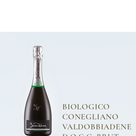
TERRITORIO
VINI
AWARD
VISITE E DEGUSTAZIONI
BIOLOGICO
CONEGLIANO
VALDOBBIADENE