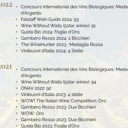
2022
Concours International des Vins Biologiques: Meda
d'Argento
Falstaff Wein Guide 2024: 93
Wine Without Walls (5star wines): 91
Guida Bio 2024: Foglia d'Oro
Gambero Rosso 2024: 2 Bicchieri
The WineHunter 2023 : Medaglia Rossa
Vinibuoni d’Italia 2024: 4 Stelle
2021
Concours International des Vins Biologiques: Meda
d'Argento
Wine Without Walls (5star wines): 94
ONAV 2022: 92
Vinibuoni d’Italia 2023: 4 stelle
WOW! The Italian Wine Competition: Oro
Gambero Rosso 2023: Due Bicchieri
WOW: Oro
Gambero Rosso 2023: Due Bicchieri
Guida Bio 2023: Foglia d’Oro