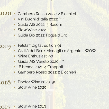
2020
Gambero Rosso 2022: 2 Bicchieri
Vini Buoni d'Italia 2022: ****
Guida AIS 2022: 3 Rosoni
Slow Wine 2022
Guida Bio 2022: Foglia d’Oro
2019
Falstaff Digital Edition: 91
Civiltà del Bere: Medaglia d'Argento - WOW
Wine Enthusiast: 90
Guida AIS Veneto 2020: ***
·Bibenda 2021: 4 Grappoli
Gambero Rosso 2021: 2 Bicchieri
2018
Doctor Wine 2020: 91
Slow Wine 2020
2017
Slow Wine 2019