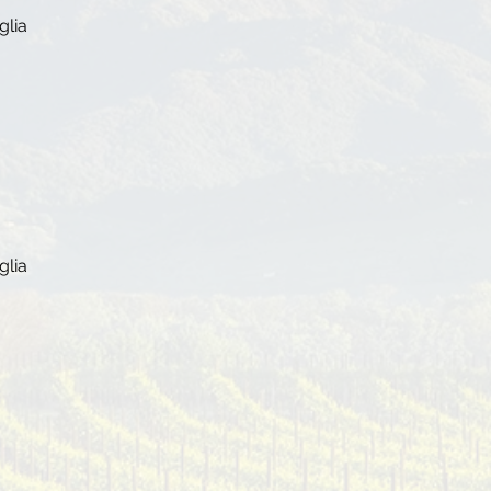
glia
glia