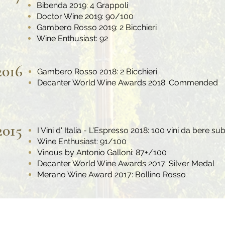
Bibenda 2019: 4 Grappoli
Doctor Wine 2019: 90/100
Gambero Rosso 2019: 2 Bicchieri
Wine Enthusiast: 92
2016
Gambero Rosso 2018: 2 Bicchieri
Decanter World Wine Awards 2018: Commended
2015
I Vini d' Italia - L'Espresso 2018: 100 vini da bere sub
Wine Enthusiast: 91/100
Vinous by Antonio Galloni: 87+/100
Decanter World Wine Awards 2017: Silver Medal
Merano Wine Award 2017: Bollino Rosso