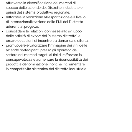
attraverso la diversificazione dei mercati di
sbocco delle aziende del Distretto Industriale e
quindi del sistema produttivo regionale;
rafforzare la vocazione all'esportazione e il livello
di internazionalizzazione delle PMI del Distretto
aderenti al progetto;
consolidare le relazioni connesse allo sviluppo
delle attività di export del "sistema distretto" e
creare occasioni di incontro tra domanda e offerta;
promuovere e valorizzare l'immagine dei vini delle
aziende partecipanti presso gli operatori del
settore dei mercati target, ai fini di rafforzare la
consapevolezza e aumentare la riconoscibilità dei
prodotti a denominazione, nonché incrementare
la competitività sistemica del distretto industriale.
Sostegno pubblico totale concesso: 216.187,70 €
INCOMING