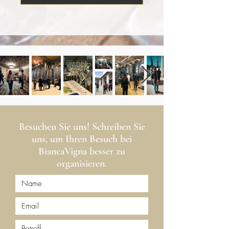
Besuchen Sie uns! Schreiben Sie
uns, um Ihren Besuch bei
BiancaVigna besser zu
organisieren.