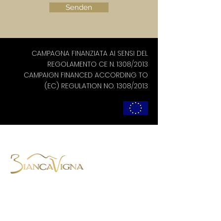
Senden
CAMPAGNA FINANZIATA AI SENSI DEL
REGOLAMENTO CE N. 1308/2013
CAMPAIGN FINANCED ACCORDING TO
(EC) REGULATION NO. 1308/2013
BiancaVigna S.S. Agricola,
Via Montenero, 8 - 31015 Conegliano
(TV) - Italien