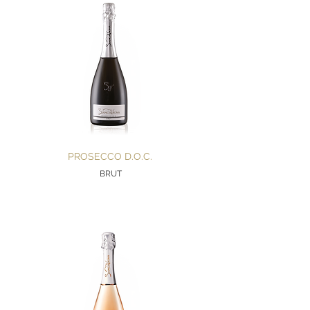
PROSECCO D.O.C.
BRUT