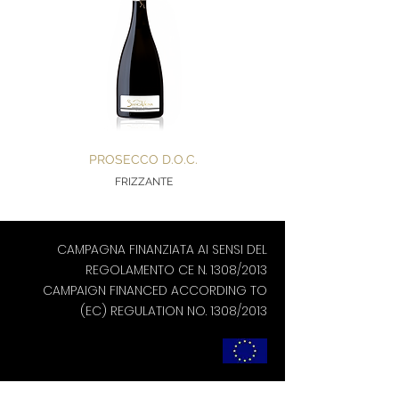
PROSECCO D.O.C.
FRIZZANTE
CAMPAGNA FINANZIATA AI SENSI DEL
REGOLAMENTO CE N. 1308/2013
CAMPAIGN FINANCED ACCORDING TO
(EC) REGULATION NO. 1308/2013