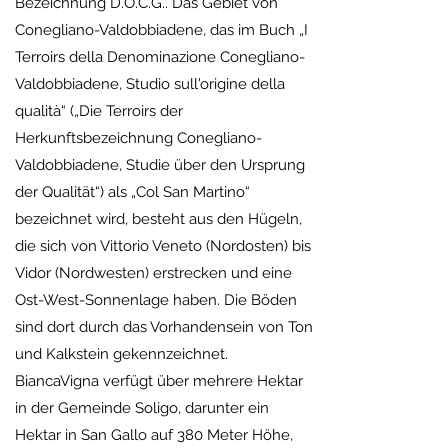
Bezeichnung D.O.C.G.. Das Gebiet von
Conegliano-Valdobbiadene, das im Buch „I
Terroirs della Denominazione Conegliano-
Valdobbiadene, Studio sull'origine della
qualità“ („Die Terroirs der
Herkunftsbezeichnung Conegliano-
Valdobbiadene, Studie über den Ursprung
der Qualität“) als „Col San Martino“
bezeichnet wird, besteht aus den Hügeln,
die sich von Vittorio Veneto (Nordosten) bis
Vidor (Nordwesten) erstrecken und eine
Ost-West-Sonnenlage haben. Die Böden
sind dort durch das Vorhandensein von Ton
und Kalkstein gekennzeichnet.
BiancaVigna verfügt über mehrere Hektar
in der Gemeinde Soligo, darunter ein
Hektar in San Gallo auf 380 Meter Höhe,