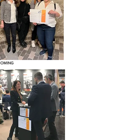
COMING